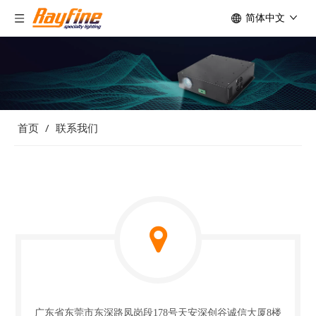
简体中文
首页
/
联系我们
广东省东莞市东深路凤岗段178号天安深创谷诚信大厦8楼