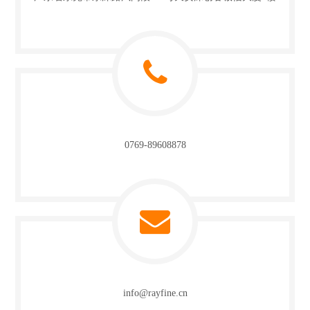
0769-89608878
info@rayfine.cn