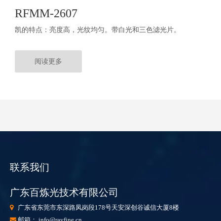
RFMM-2607
凯的特点：亮度高，光纹均匀。带白光和三色滤光片。
阅读更多
联系我们
广东百炼光技术有限公司
广东省东莞市东深路凤岗段178号天安深创谷诚信大厦8楼

邮箱：
info@rayfine.cn
