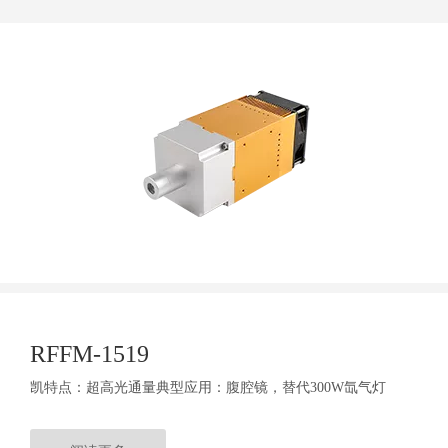
RFFM-1519
凯特点：超高光通量典型应用：腹腔镜，替代300W氙气灯