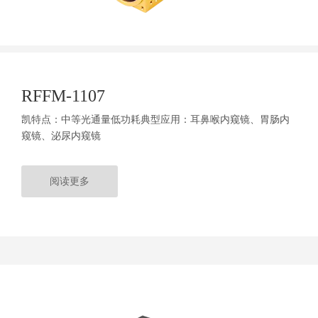
RFFM-1107
凯特点：中等光通量低功耗典型应用：耳鼻喉内窥镜、胃肠内
窥镜、泌尿内窥镜
阅读更多